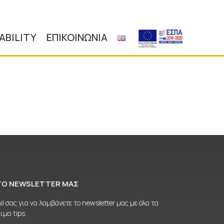
ABILITY
ΕΠΙΚΟΙΝΩΝΙΑ
ΤΟ NEWSLETTER ΜΑΣ
 σας για να λαμβάνετε το newsletter μας με όλα τα
ιμα tips.