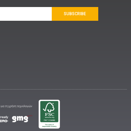
SUBSCRIBE