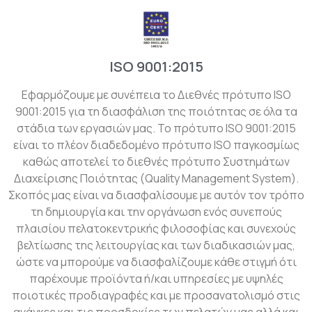
ISO 9001:2015
Εφαρμόζουμε με συνέπεια το Διεθνές πρότυπο ISO
9001:2015 για τη διασφάλιση της ποιότητας σε όλα τα
στάδια των εργασιών μας. Το πρότυπο ISO 9001:2015
είναι το πλέον διαδεδομένο πρότυπο ISO παγκοσμίως
καθώς αποτελεί το διεθνές πρότυπο Συστημάτων
Διαχείρισης Ποιότητας (Quality Management System).
Σκοπός μας είναι να διασφαλίσουμε με αυτόν τον τρόπο
τη δημιουργία και την οργάνωση ενός συνεπούς
πλαισίου πελατοκεντρικής φιλοσοφίας και συνεχούς
βελτίωσης της λειτουργίας και των διαδικασιών μας,
ώστε να μπορούμε να διασφαλίζουμε κάθε στιγμή ότι
παρέχουμε προϊόντα ή/και υπηρεσίες με υψηλές
ποιοτικές προδιαγραφές και με προσανατολισμό στις
ανάγκες και τις προσδοκίες των πελατών μας αλλά και