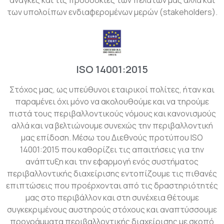
των υπολοίπων ενδιαφερομένων μερών (stakeholders).
ISO 14001:2015
Στόχος μας, ως υπεύθυνοι εταιρικοί πολίτες, ήταν και
παραμένει όχι μόνο να ακολουθούμε και να τηρούμε
πιστά τους περιβαλλοντικούς νόμους και κανονισμούς
αλλά και να βελτιώνουμε συνεχώς την περιβαλλοντική
μας επίδοση. Μέσω του Διεθνούς προτύπου ISO
14001:2015 που καθορίζει τις απαιτήσεις για την
ανάπτυξη και την εφαρμογή ενός συστήματος
περιβαλλοντικής διαχείρισης εντοπίζουμε τις πιθανές
επιπτώσεις που προέρχονται από τις δραστηριότητές
μας στο περιβάλλον και στη συνέχεια θέτουμε
συγκεκριμένους αυστηρούς στόχους και αναπτύσσουμε
προγράμματα περιβαλλοντικής διαχείρισης με σκοπό