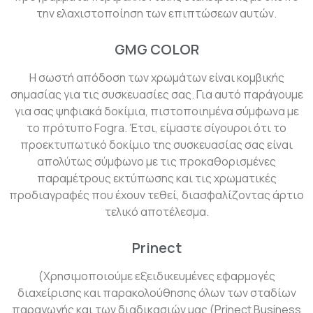
την ελαχιστοποίηση των επιπτώσεων αυτών.
GMG COLOR
Η σωστή απόδοση των χρωμάτων είναι κομβικής
σημασίας για τις συσκευασίες σας. Για αυτό παράγουμε
για σας ψηφιακά δοκίμια, πιστοποιημένα σύμφωνα με
το πρότυπο Fogra. Έτσι, είμαστε σίγουροι ότι το
προεκτυπωτικό δοκίμιο της συσκευασίας σας είναι
απολύτως σύμφωνο με τις προκαθορισμένες
παραμέτρους εκτύπωσης και τις χρωματικές
προδιαγραφές που έχουν τεθεί, διασφαλίζοντας άρτιο
τελικό αποτέλεσμα.
Prinect
(Xρησιμοποιούμε εξειδικευμένες εφαρμογές
διαχείρισης και παρακολούθησης όλων των σταδίων
παραγωγής και των διαδικασιών μας (Prinect Business