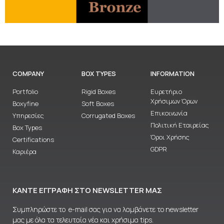
COMPANY
BOX TYPES
INFORMATION
Portfolio
Rigid Boxes
Ευρετήριο
Χρήσιμων Όρων
Boxyfine
Soft Boxes
Επικοινωνία
Υπηρεσίες
Corrugated Boxes
Πολιτική Εταιρείας
Box Types
Όροι Χρήσης
Certifications
GDPR
Καριέρα
ΚΆΝΤΕ ΕΓΓΡΑΦΉ ΣΤΟ NEWSLETTER ΜΑΣ
Συμπληρώστε το e-mail σας για να λαμβάνετε το newsletter
μας με όλα τα τελευταία νέα και χρήσιμα tips.