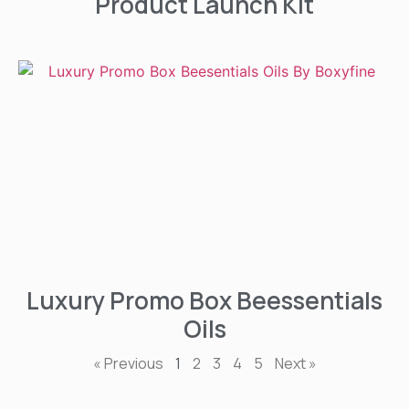
Product Launch Kit
Luxury Promo Box Beessentials
Oils
« Previous
1
2
3
4
5
Next »