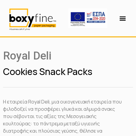
Royal Deli
Cookies Snack Packs
H εταιρεία Royal Deli, μια οικογενειακή εταιρεία που
φιλοδοξεί να προσφέρει γλυκά και αλμυρά σνακς
που σέβονται τις αξίες της Μεσογειακής
κουλτούρας: το πάντρεμα μεταξύ υγιεινής
διατροφής και πλούσιας γεύσης, θέλησε να