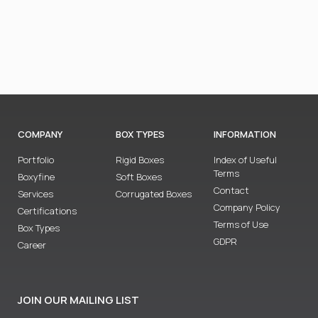
COMPANY
BOX TYPES
INFORMATION
Portfolio
Rigid Boxes
Index of Useful
Terms
Boxyfine
Soft Boxes
Contact
Services
Corrugated Boxes
Company Policy
Certifications
Terms of Use
Box Types
GDPR
Career
JOIN OUR MAILING LIST